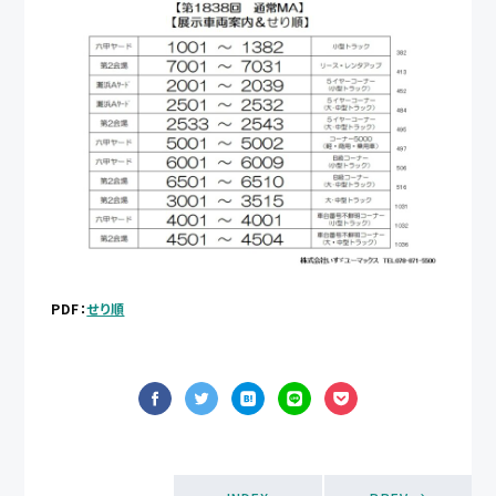
PDF：
せり順