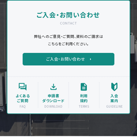
ご入会・お問い合わせ
CONTACT
弊社へのご意見・ご質問、資料のご請求は
こちらをご利用ください。
ご入会・お問い合わせ
よくある
申請書
利用
入会
ご質問
ダウンロード
規約
案内
FAQ
DOWNLOAD
TERMS
GUIDELINE