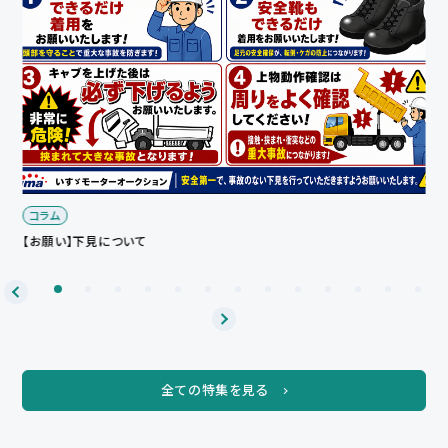
イベント
【3会場】夏期休暇のご案内
全ての特集を見る