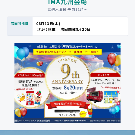
IMA九州会場
毎週木曜日 午前11時〜
08月13日(木)
【九州】休催 次回開催8月20日