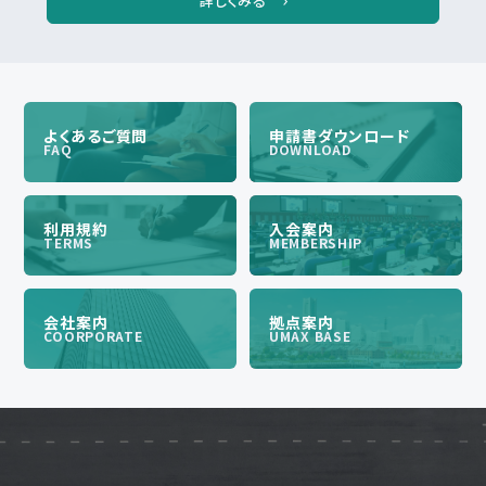
詳しくみる
よくあるご質問
申請書ダウンロード
FAQ
DOWNLOAD
利用規約
入会案内
TERMS
MEMBERSHIP
会社案内
拠点案内
COORPORATE
UMAX BASE