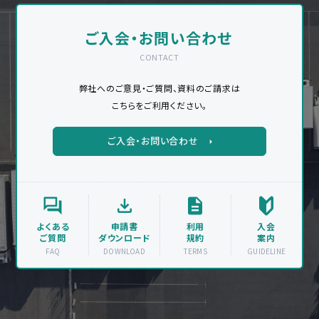
ご入会・お問い合わせ
CONTACT
弊社へのご意見・ご質問、資料のご請求は
こちらをご利用ください。
ご入会・お問い合わせ
よくある
申請書
利用
入会
ご質問
ダウンロード
規約
案内
FAQ
DOWNLOAD
TERMS
GUIDELINE