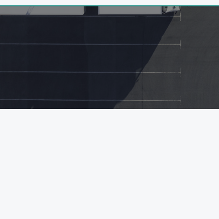
ホーム
【東京】第1671回