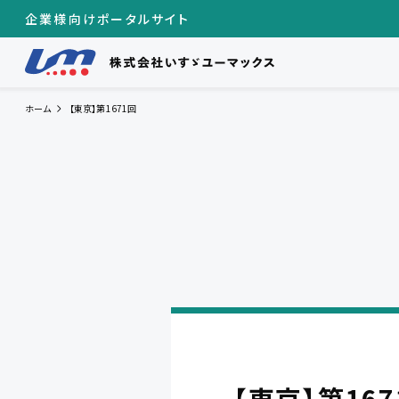
企業様向けポータルサイト
ホーム
【東京】第1671回
【東京】第