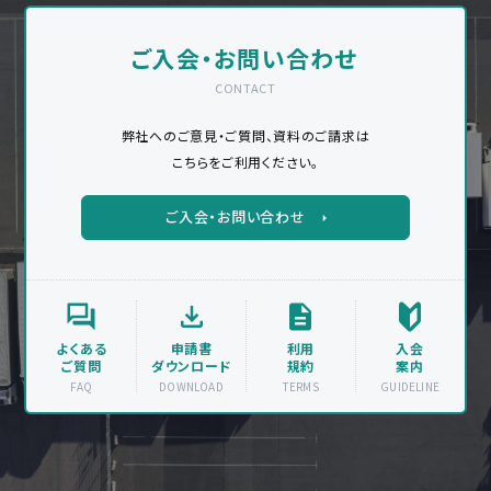
ご入会・お問い合わせ
CONTACT
弊社へのご意見・ご質問、資料のご請求は
こちらをご利用ください。
ご入会・お問い合わせ
よくある
申請書
利用
入会
ご質問
ダウンロード
規約
案内
FAQ
DOWNLOAD
TERMS
GUIDELINE