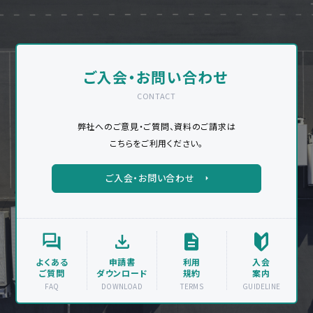
ご入会・お問い合わせ
CONTACT
弊社へのご意見・ご質問、資料のご請求は
こちらをご利用ください。
ご入会・お問い合わせ
よくある
申請書
利用
入会
ご質問
ダウンロード
規約
案内
FAQ
DOWNLOAD
TERMS
GUIDELINE