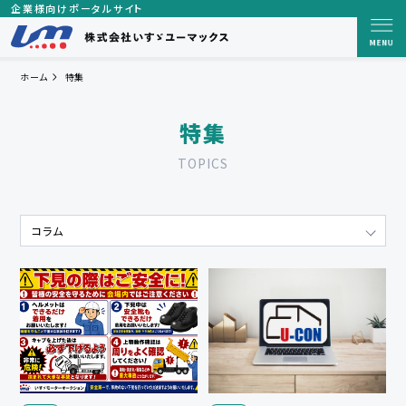
企業様向けポータルサイト
ホーム
特集
特集
TOPICS